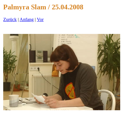
Palmyra Slam / 25.04.2008
Zurück
|
Anfang
|
Vor