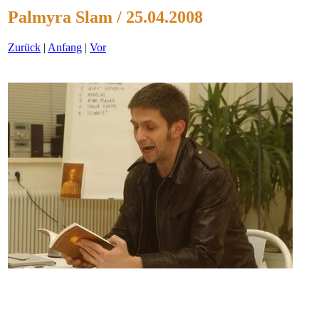
Palmyra Slam / 25.04.2008
Zurück
|
Anfang
|
Vor